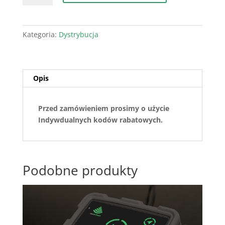
-
Zestaw
-
Kategoria:
Dystrybucja
Partner
Projektu
Opis
Przed zamówieniem prosimy o użycie
Indywdualnych kodów rabatowych.
Podobne produkty