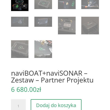
naviBOAT+naviSONAR –
Zestaw – Partner Projektu
6 680.00
zł
ilość
Dodaj do koszyka
naviBOAT+naviSONAR