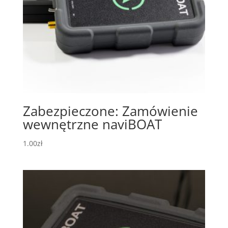
Zabezpieczone: Zamówienie
wewnętrzne naviBOAT
1.00
zł